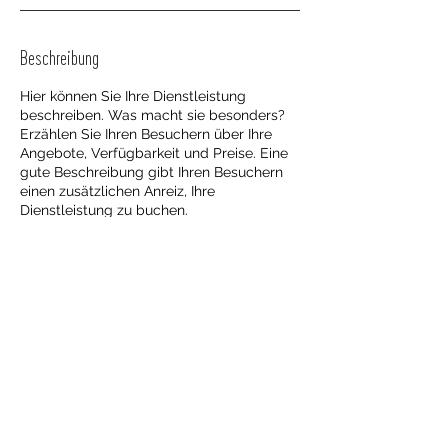
Beschreibung
Hier können Sie Ihre Dienstleistung
beschreiben. Was macht sie besonders?
Erzählen Sie Ihren Besuchern über Ihre
Angebote, Verfügbarkeit und Preise. Eine
gute Beschreibung gibt Ihren Besuchern
einen zusätzlichen Anreiz, Ihre
Dienstleistung zu buchen.
Impressum
Datenschutz
AGB
© 2022 Medicus-Steyr
Dukartstraße 19a/OG2, 4400 Steyr